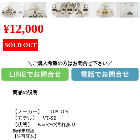
¥
12,000
SOLD OUT
＼ご購入希望の方はお問合せ下さい／
商品の説明
【メーカー】 TOPCON
【モデル】 VT-SE
【状態】 B＝やや汚れあり
動作未確認
【許可証名】