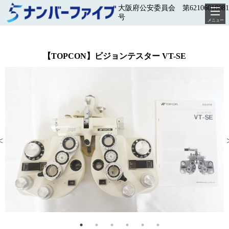
大阪府公安委員会 第62106018081
号
メニュー
【TOPCON】ビジョンテスター VT-SE