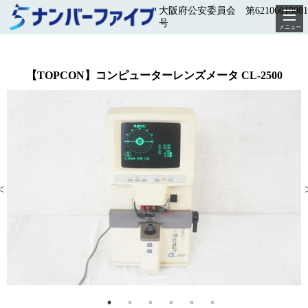
大阪府公安委員会 第62106018081
号
メニュー
【TOPCON】コンピューターレンズメータ CL-2500