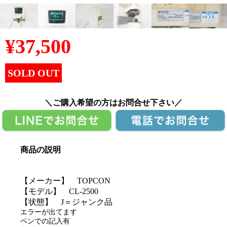
¥
37,500
SOLD OUT
＼ご購入希望の方はお問合せ下さい／
商品の説明
【メーカー】 TOPCON
【モデル】 CL-2500
【状態】 J＝ジャンク品
エラーが出てます
ペンでの記入有