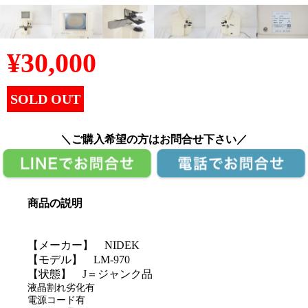
¥
30,000
SOLD OUT
＼ご購入希望の方はお問合せ下さい／
商品の説明
【メーカー】 NIDEK
【モデル】 LM-970
【状態】 J＝ジャンク品
液晶割れ劣化有
電源コード有