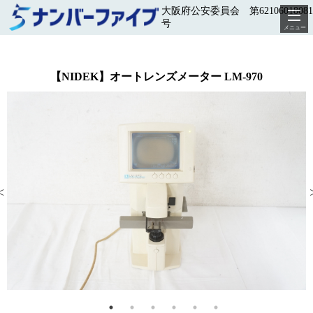
大阪府公安委員会 第62106018081
号
メニュー
【NIDEK】オートレンズメーター LM-970