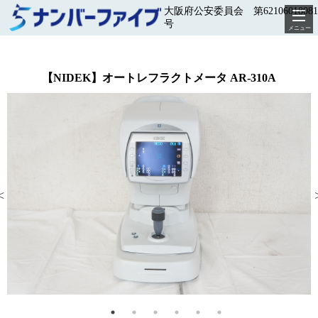
大阪府公安委員会 第62106018081
号
メニュー
【NIDEK】オートレフラクトメータ AR-310A