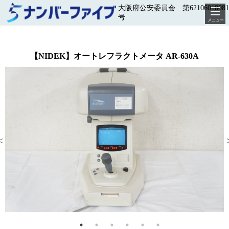
大阪府公安委員会 第62106018081
号
メニュー
【NIDEK】オートレフラクトメータ AR-630A