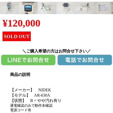
¥
120,000
SOLD OUT
＼ご購入希望の方はお問合せ下さい／
商品の説明
【メーカー】 NIDEK
【モデル】 AR-630A
【状態】 B = やや汚れ有り
通電確認のみで動作未確認
電源コード有