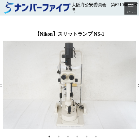
大阪府公安委員会 第62106018081
号
メニュー
【Nikon】スリットランプ NS-1