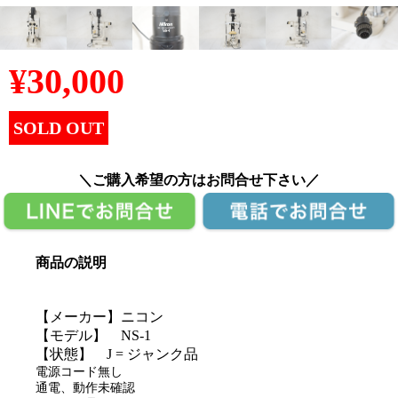
¥
30,000
SOLD OUT
＼ご購入希望の方はお問合せ下さい／
商品の説明
【メーカー】ニコン
【モデル】 NS-1
【状態】 J = ジャンク品
電源コード無し
通電、動作未確認