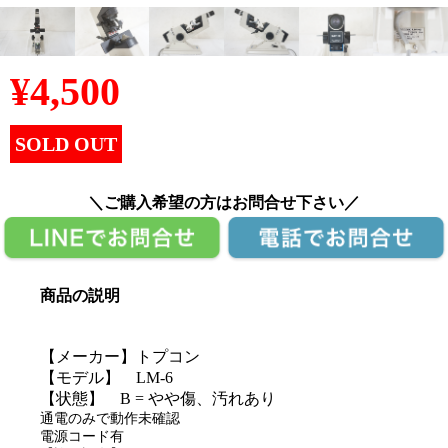
¥
4,500
SOLD OUT
＼ご購入希望の方はお問合せ下さい／
商品の説明
【メーカー】トプコン
【モデル】 LM-6
【状態】 B = やや傷、汚れあり
通電のみで動作未確認
電源コード有