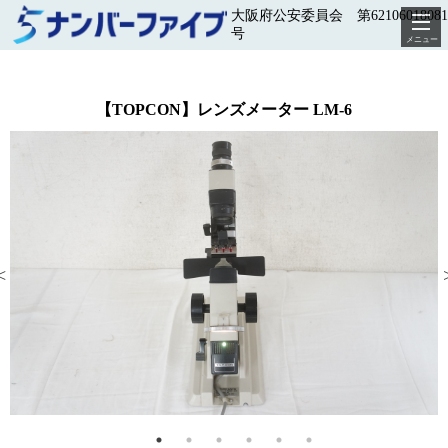
大阪府公安委員会 第62106018081
号
メニュー
【TOPCON】レンズメーター LM-6