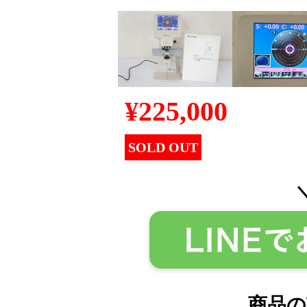
¥
225,000
SOLD OUT
商品の