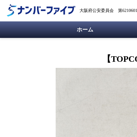
大阪府公安委員会 第62106018
ホーム
【TOP