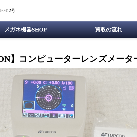
0812号
メガネ機器SHOP
買取の流れ
CON】コンピューターレンズメーター C