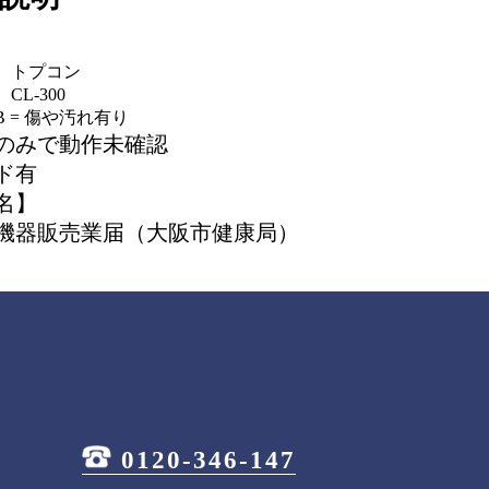
】トプコン
L-300
 = 傷や汚れ有り
のみで動作未確認
ド有
名】
機器販売業届（大阪市健康局）
0120-346-147