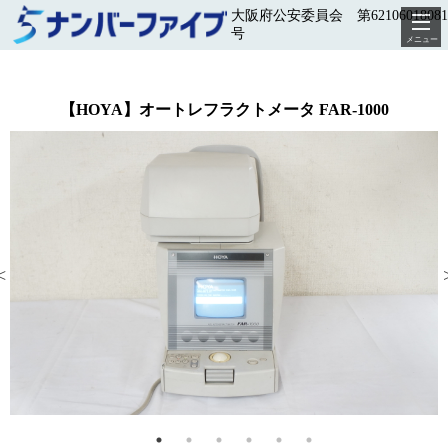
大阪府公安委員会 第62106018081
号
メニュー
【HOYA】オートレフラクトメータ FAR-1000