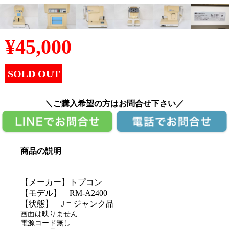
¥
45,000
SOLD OUT
＼ご購入希望の方はお問合せ下さい／
商品の説明
【メーカー】トプコン
【モデル】 RM-A2400
【状態】 J = ジャンク品
画面は映りません
電源コード無し