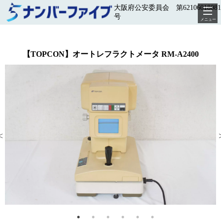
大阪府公安委員会 第62106018081
号
メニュー
【TOPCON】オートレフラクトメータ RM-A2400