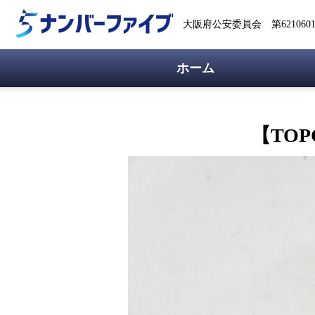
大阪府公安委員会 第62106018
ホーム
【TOP