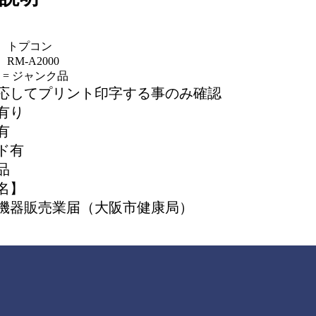
】トプコン
M-A2000
 = ジャンク品
応してプリント印字する事のみ確認
有り
有
ド有
品
名】
機器販売業届（大阪市健康局）