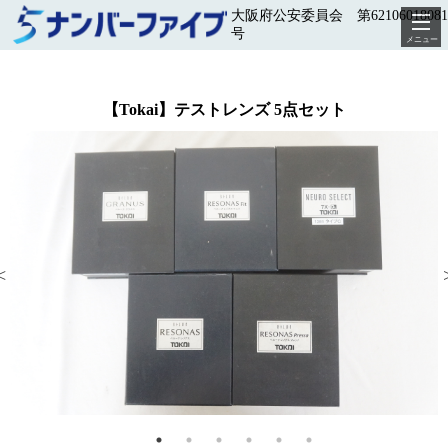
大阪府公安委員会 第62106018081
号
メニュー
【Tokai】テストレンズ 5点セット