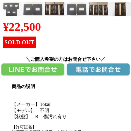
¥
22,500
SOLD OUT
＼ご購入希望の方はお問合せ下さい／
商品の説明
【メーカー】Tokai
【モデル】 不明
【状態】 B = 傷汚れ有り
【許可証名】