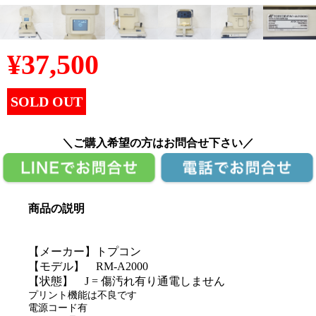
¥
37,500
SOLD OUT
＼ご購入希望の方はお問合せ下さい／
商品の説明
【メーカー】トプコン
【モデル】 RM-A2000
【状態】 J = 傷汚れ有り通電しません
プリント機能は不良です
電源コード有