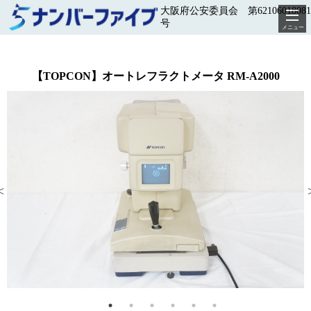
大阪府公安委員会 第62106018081
号
メニュー
【TOPCON】オートレフラクトメータ RM-A2000