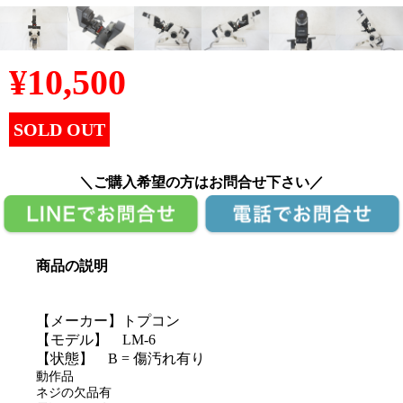
¥
10,500
SOLD OUT
＼ご購入希望の方はお問合せ下さい／
商品の説明
【メーカー】トプコン
【モデル】 LM-6
【状態】 B = 傷汚れ有り
動作品
ネジの欠品有