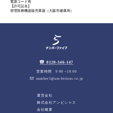
電源コード有
【許可証名】
管理医療機器販売業届（大阪市健康局）
0120-346-147
営業時間 9:00 ~18:00
number5@am-bitious.co.jp
運営会社
株式会社アンビシャス
会社概要