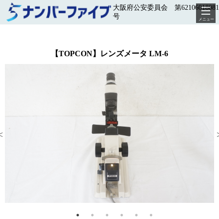
大阪府公安委員会 第62106018081
号
メニュー
【TOPCON】レンズメータ LM-6