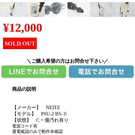
¥
12,000
SOLD OUT
＼ご購入希望の方はお問合せ下さい／
商品の説明
【メーカー】 NEITZ
【モデル】 PSU-2 BS-Ⅱ
【状態】 C = 傷汚れ有り
電源コード有
通電確認のみで動作未確認