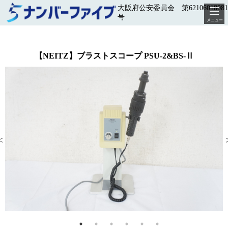
大阪府公安委員会 第62106018081
号
メニュー
【NEITZ】ブラストスコープ PSU-2&BS-Ⅱ