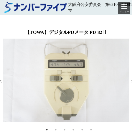
大阪府公安委員会 第62106018081
号
メニュー
【TOWA】デジタルPDメータ PD-82Ⅱ