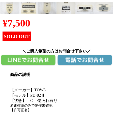
¥
7,500
SOLD OUT
＼ご購入希望の方はお問合せ下さい／
商品の説明
【メーカー】TOWA
【モデル】PD-82Ⅱ
【状態】 C = 傷汚れ有り
通電確認のみで動作未確認
【許可証名】