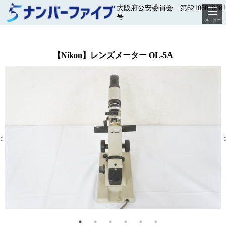
大阪府公安委員会 第62106018081
号
メニュー
【Nikon】レンズメーター OL-5A