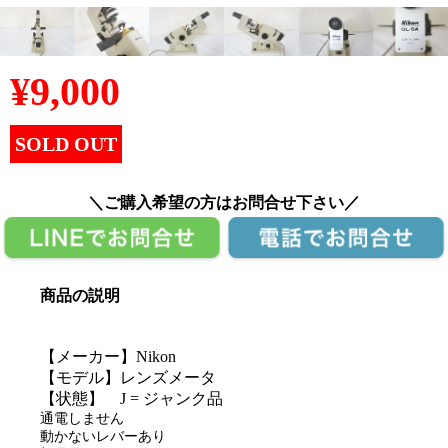
¥
9,000
SOLD OUT
＼ご購入希望の方はお問合せ下さい／
商品の説明
【メーカー】Nikon
【モデル】レンズメータ
【状態】 J = ジャンク品
通電しません
動かないレバーあり