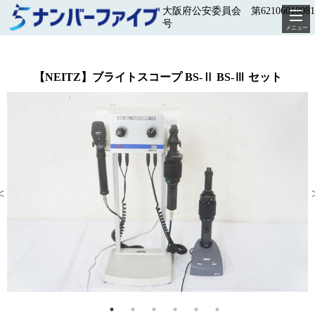
大阪府公安委員会 第62106018081
号
メニュー
【NEITZ】ブライトスコープ BS-Ⅱ BS-Ⅲ セット