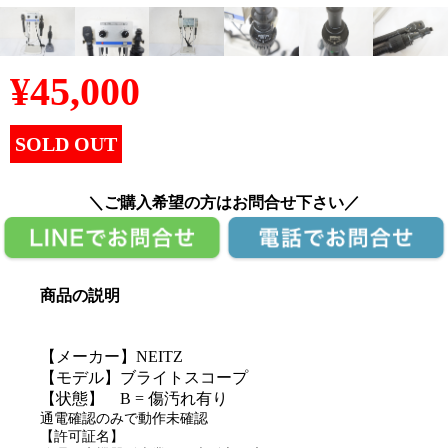
¥
45,000
SOLD OUT
＼ご購入希望の方はお問合せ下さい／
商品の説明
【メーカー】NEITZ
【モデル】ブライトスコープ
【状態】 B = 傷汚れ有り
通電確認のみで動作未確認
【許可証名】