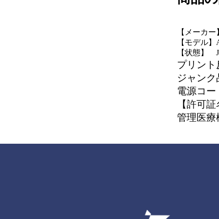
【メーカー】
【モデル】AR
【状態】 J
プリント
ジャンク
電源コー
【許可証
管理医療