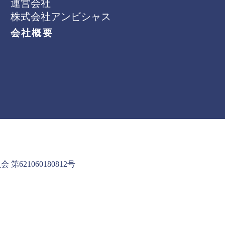
運営会社
株式会社アンビシャス
会社概要
621060180812号