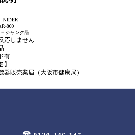
NIDEK
-800
 = ジャンク品
反応しません
品
ド有
名】
機器販売業届（大阪市健康局）