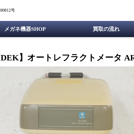
0812号
メガネ機器SHOP
買取の流れ
IDEK】オートレフラクトメータ AR-