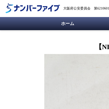
大阪府公安委員会 第62106018
ホーム
【N