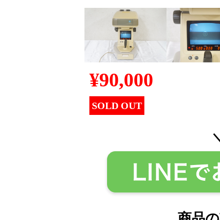
¥
90,000
SOLD OUT
商品の