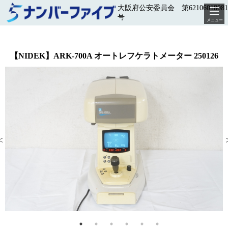
大阪府公安委員会 第62106018081
号
メニュー
【NIDEK】ARK-700A オートレフケラトメーター 250126