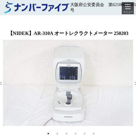
大阪府公安委員会 第62106018081
号
メニュー
【NIDEK】AR-310A オートレクラクトメーター 250203