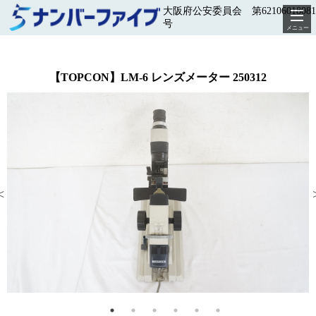
大阪府公安委員会 第62106018081
号
メニュー
【TOPCON】LM-6 レンズメーター 250312