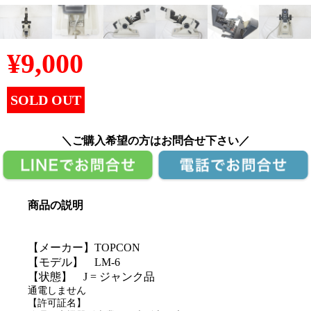
¥
9,000
SOLD OUT
＼ご購入希望の方はお問合せ下さい／
商品の説明
【メーカー】TOPCON
【モデル】 LM-6
【状態】 J = ジャンク品
通電しません
【許可証名】