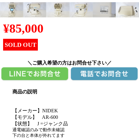
¥
85,000
SOLD OUT
＼ご購入希望の方はお問合せ下さい／
商品の説明
【メーカー】NIDEK
【モデル】 AR-600
【状態】 J =ジャンク品
通電確認のみで動作未確認
下の台と本体が外れてます