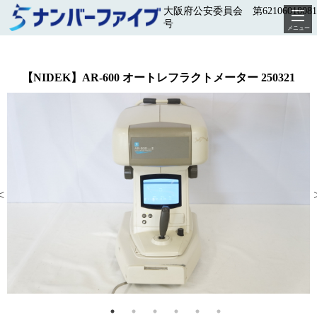
大阪府公安委員会 第62106018081
号
メニュー
【NIDEK】AR-600 オートレフラクトメーター 250321