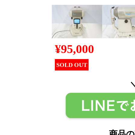
¥
95,000
SOLD OUT
商品の