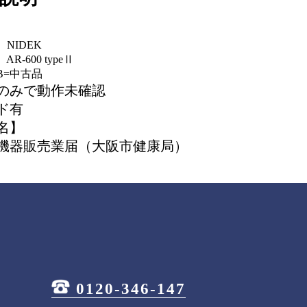
NIDEK
R-600 typeⅡ
B=中古品
のみで動作未確認
ド有
名】
機器販売業届（大阪市健康局）
0120-346-147