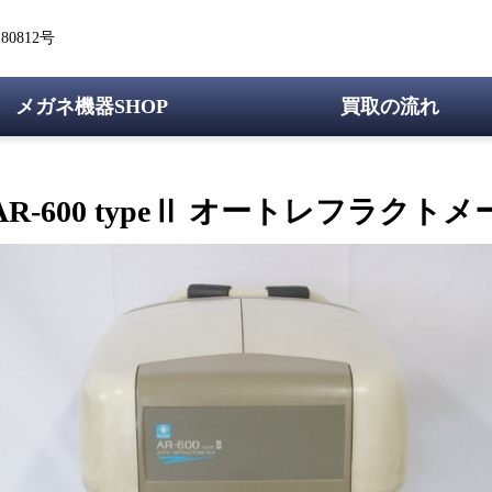
0812号
メガネ機器SHOP
買取の流れ
R-600 typeⅡ オートレフラクトメー