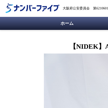
大阪府公安委員会 第62106018
ホーム
【NIDEK】A