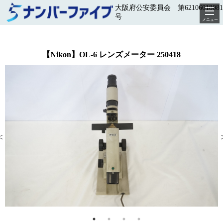
大阪府公安委員会 第62106018081
号
メニュー
【Nikon】OL-6 レンズメーター 250418