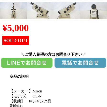
¥
5,000
SOLD OUT
＼ご購入希望の方はお問合せ下さい／
商品の説明
【メーカー】Nikon
【モデル】 OL-6
【状態】 J=ジャンク品
電球無し