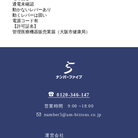
通電未確認
動かないレバーあり
動くレバーは固い
電源コード有
【許可証名】
管理医療機器販売業届（大阪市健康局）
0120-346-147
営業時間 9:00 ~18:00
number5@am-bitious.co.jp
運営会社