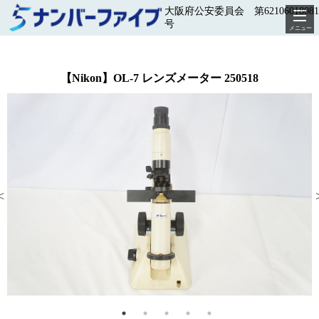
大阪府公安委員会 第62106018081
号
メニュー
【Nikon】OL-7 レンズメーター 250518