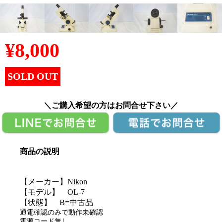
¥
8,000
SOLD OUT
＼ご購入希望の方はお問合せ下さい／
商品の説明
【メーカー】Nikon
【モデル】 OL-7
【状態】 B=中古品
通電確認のみで動作未確認
電源コード無し