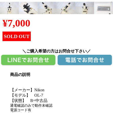
¥
7,000
SOLD OUT
＼ご購入希望の方はお問合せ下さい／
商品の説明
【メーカー】Nikon
【モデル】 OL-7
【状態】 B=中古品
通電確認のみで動作未確認
電源コード有