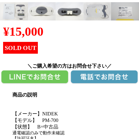
¥
15,000
SOLD OUT
＼ご購入希望の方はお問合せ下さい／
商品の説明
【メーカー】NIDEK
【モデル】 PM-700
【状態】 B=中古品
通電確認のみで動作未確認
【許可証名】