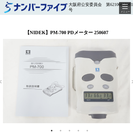
大阪府公安委員会 第62106018081
号
メニュー
【NIDEK】PM-700 PDメーター 250607