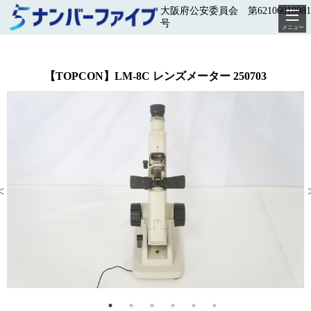
大阪府公安委員会 第62106018081
号
メニュー
【TOPCON】LM-8C レンズメーター 250703