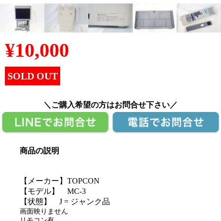
¥
10,000
SOLD OUT
＼ご購入希望の方はお問合せ下さい／
商品の説明
【メーカー】TOPCON
【モデル】 MC-3
【状態】 J = ジャンク品
画面映りません
リモコン有