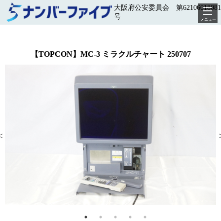
大阪府公安委員会 第62106018081
号
メニュー
【TOPCON】MC-3 ミラクルチャート 250707