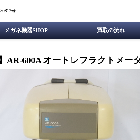
0812号
メガネ機器SHOP
買取の流れ
】AR-600A オートレフラクトメーター