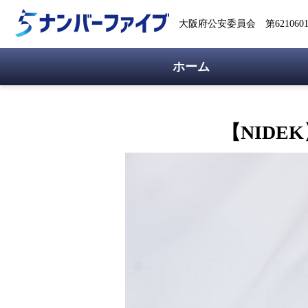
大阪府公安委員会 第62106018
ホーム
【NIDEK