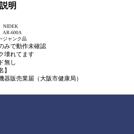
説明
NIDEK
R-600A
J=ジャンク品
のみで動作未確認
ク壊れてます
ド無し
名】
機器販売業届（大阪市健康局）