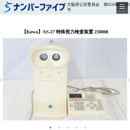
大阪府公安委員会 第62106018081
号
メニュー
【Kowa】AS-27 特殊視力検査装置 250808