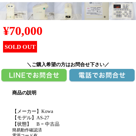
¥
70,000
SOLD OUT
＼ご購入希望の方はお問合せ下さい／
商品の説明
【メーカー】Kowa
【モデル】AS-27
【状態】 B = 中古品
簡易動作確認済
電源コード有