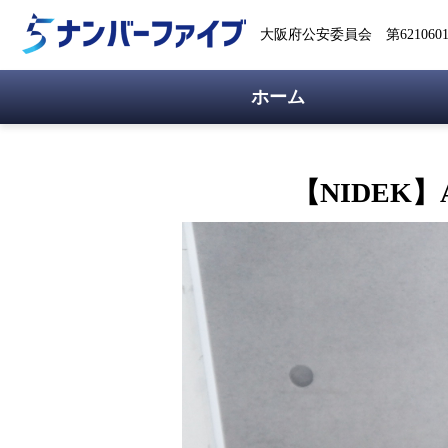
大阪府公安委員会 第62106018
ホーム
【NIDEK】