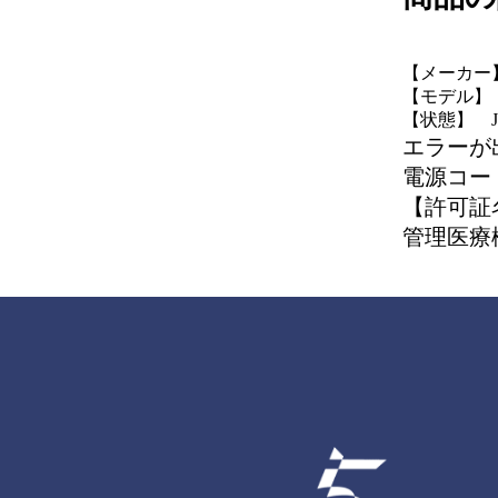
【メーカー】
【モデル】 A
【状態】 
エラーが
電源コー
【許可証
管理医療