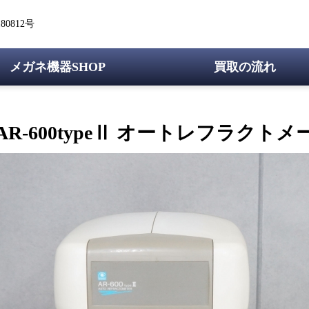
0812号
メガネ機器SHOP
買取の流れ
AR-600typeⅡ オートレフラクトメータ