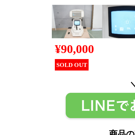
¥
90,000
SOLD OUT
商品の