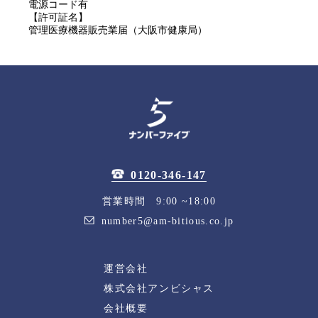
電源コード有
【許可証名】
管理医療機器販売業届（大阪市健康局）
0120-346-147
営業時間 9:00 ~18:00
number5@am-bitious.co.jp
運営会社
株式会社アンビシャス
会社概要