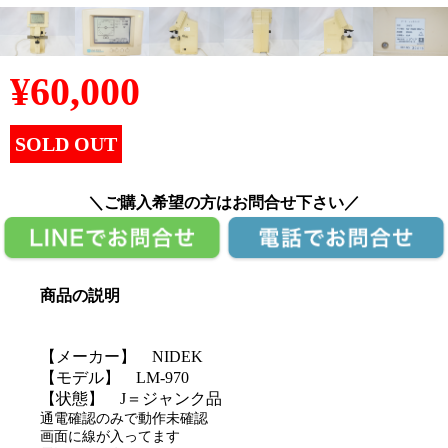
¥
60,000
SOLD OUT
＼ご購入希望の方はお問合せ下さい／
商品の説明
【メーカー】 NIDEK
【モデル】 LM-970
【状態】 J＝ジャンク品
通電確認のみで動作未確認
画面に線が入ってます