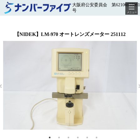
大阪府公安委員会 第62106018081
号
メニュー
【NIDEK】LM-970 オートレンズメーター 251112