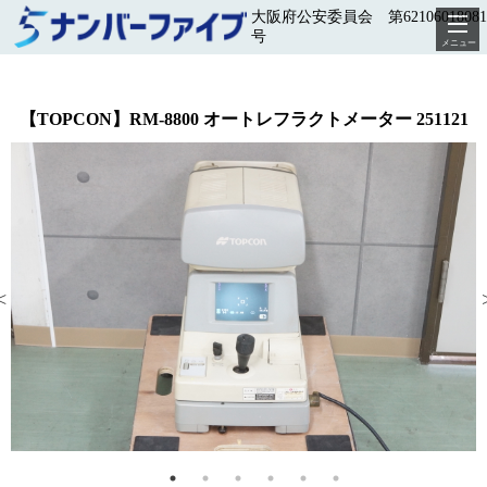
大阪府公安委員会 第62106018081
号
メニュー
【TOPCON】RM-8800 オートレフラクトメーター 251121