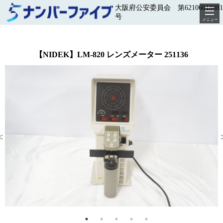
大阪府公安委員会 第62106018081
号
メニュー
【NIDEK】LM-820 レンズメーター 251136