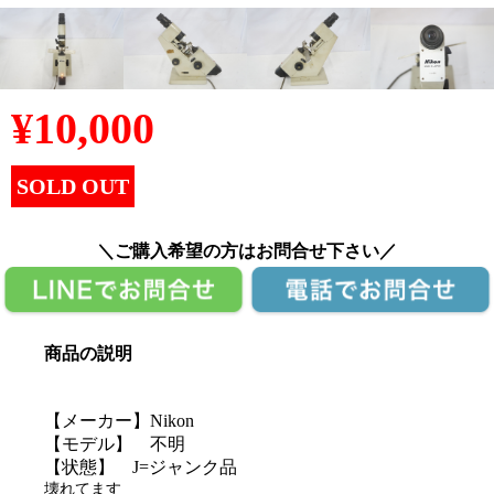
¥
10,000
SOLD OUT
＼ご購入希望の方はお問合せ下さい／
商品の説明
【メーカー】Nikon
【モデル】 不明
【状態】 J=ジャンク品
壊れてます