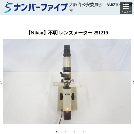
大阪府公安委員会 第62106018081
号
メニュー
【Nikon】不明 レンズメーター 251219