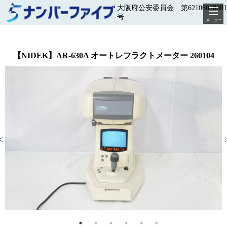
大阪府公安委員会 第62106018081
号
メニュー
【NIDEK】AR-630A オートレフラクトメーター 260104