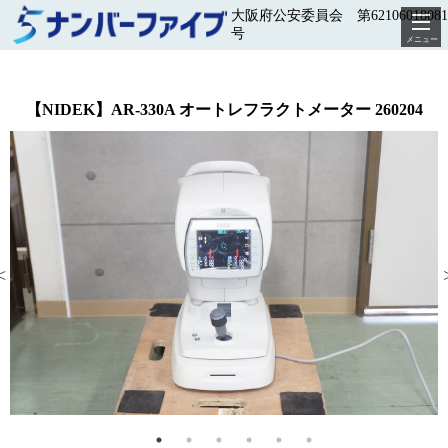
大阪府公安委員会 第62106018081
号
メニュー
【NIDEK】AR-330A オートレフラクトメーター 260204