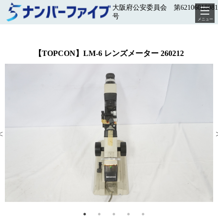
大阪府公安委員会 第62106018081
号
メニュー
【TOPCON】LM-6 レンズメーター 260212