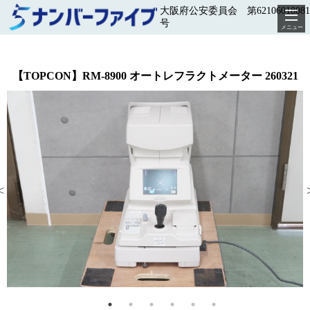
大阪府公安委員会 第62106018081
号
メニュー
【TOPCON】RM-8900 オートレフラクトメーター 260321