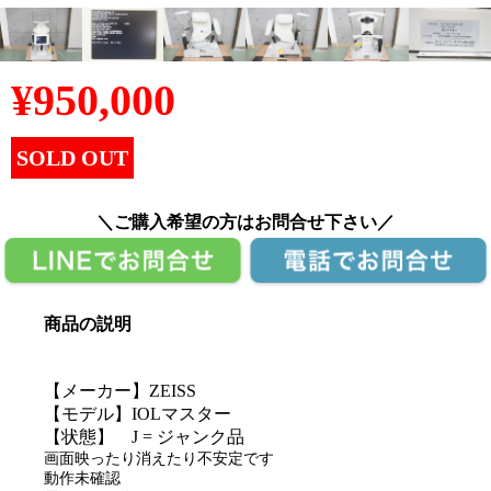
¥
950,000
SOLD OUT
＼ご購入希望の方はお問合せ下さい／
商品の説明
【メーカー】ZEISS
【モデル】IOLマスター
【状態】 J = ジャンク品
画面映ったり消えたり不安定です
動作未確認