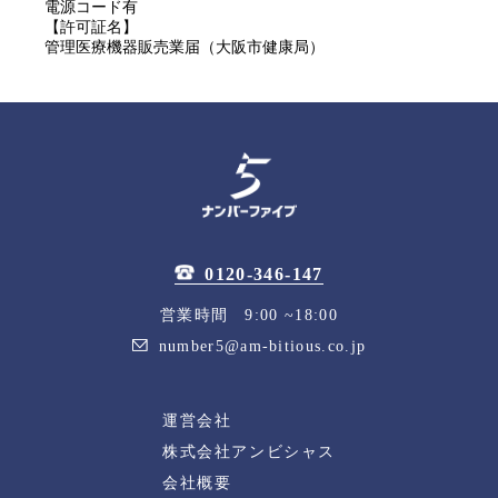
電源コード有
【許可証名】
管理医療機器販売業届（大阪市健康局）
0120-346-147
営業時間 9:00 ~18:00
number5@am-bitious.co.jp
運営会社
株式会社アンビシャス
会社概要