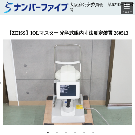
大阪府公安委員会 第62106018081
号
メニュー
【ZEISS】IOLマスター 光学式眼内寸法測定装置 260513