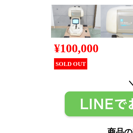
¥
100,000
SOLD OUT
商品の