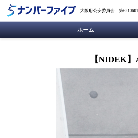
大阪府公安委員会 第62106018
ホーム
【NIDEK】