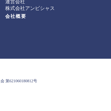
運営会社
株式会社アンビシャス
会社概要
621060180812号