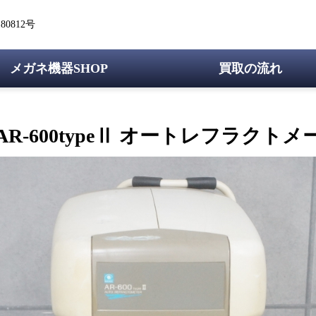
0812号
メガネ機器SHOP
買取の流れ
AR-600typeⅡ オートレフラクトメータ