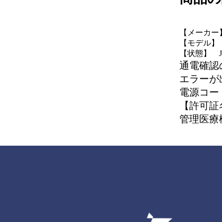
【メーカー】
【モデル】 A
【状態】 
通電確認
エラーが
電源コー
【許可証
管理医療