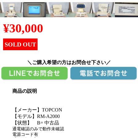
¥
30,000
SOLD OUT
＼ご購入希望の方はお問合せ下さい／
商品の説明
【メーカー】TOPCON
【モデル】RM-A2000
【状態】 B= 中古品
通電確認のみで動作未確認
電源コード有