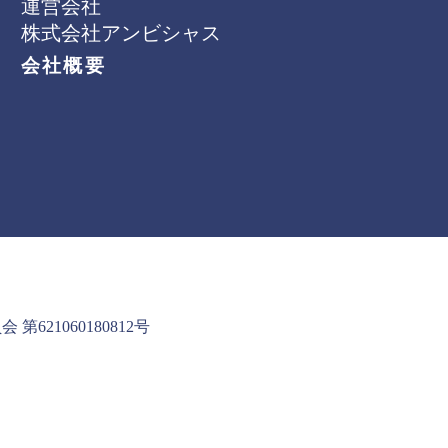
運営会社
株式会社アンビシャス
会社概要
621060180812号