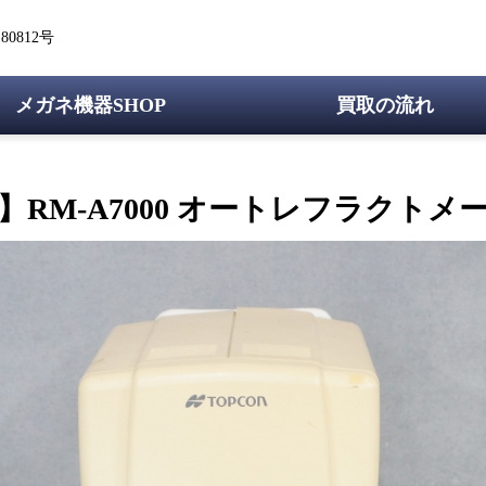
0812号
メガネ機器SHOP
買取の流れ
】RM-A7000 オートレフラクトメータ