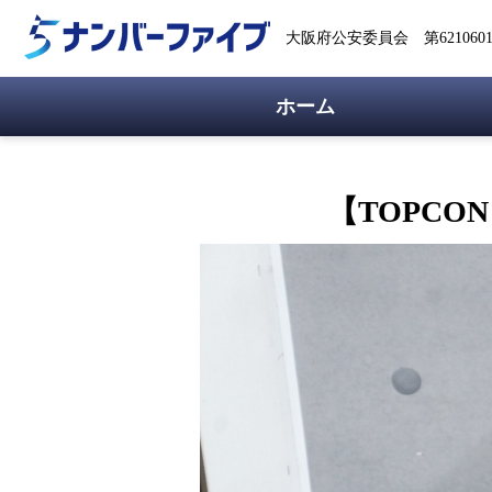
大阪府公安委員会 第62106018
ホーム
【TOPCON