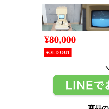
¥
80,000
SOLD OUT
商品の