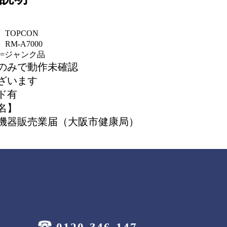
TOPCON
M-A7000
J=ジャンク品
のみで動作未確認
ざいます
ド有
名】
機器販売業届（大阪市健康局）