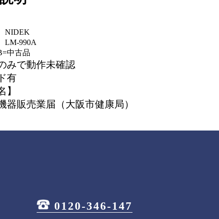
NIDEK
LM-990A
B=中古品
のみで動作未確認
ド有
名】
機器販売業届（大阪市健康局）
0120-346-147