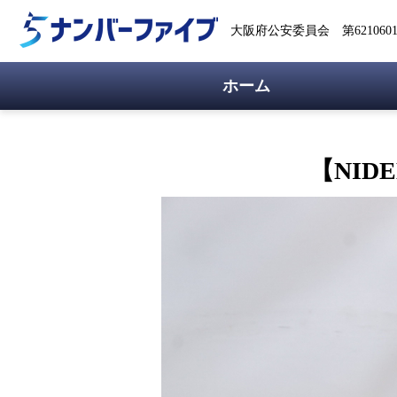
大阪府公安委員会 第62106018
ホーム
【NID