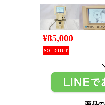
¥
85,000
SOLD OUT
商品の