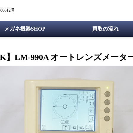
0812号
メガネ機器SHOP
買取の流れ
EK】LM-990A オートレンズメーター 2